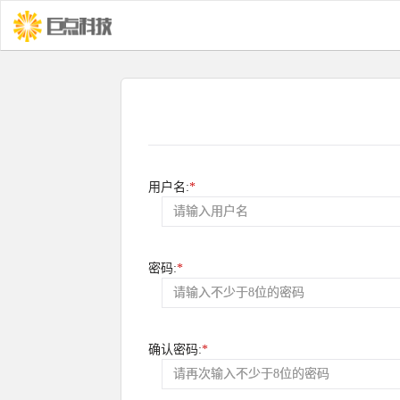
用户名:
*
密码:
*
确认密码:
*