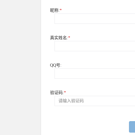
昵称:
*
真实姓名:
*
QQ号:
验证码:
*